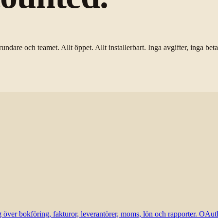
dare och teamet. Allt öppet. Allt installerbart. Inga avgifter, inga bet
över bokföring, fakturor, leverantörer, moms, lön och rapporter. OAut