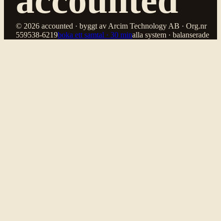
© 2026 accounted · byggt av Arcim Technology AB · Org.nr
559538-6219
boka ett samtal · 30 min
alla system · balanserade