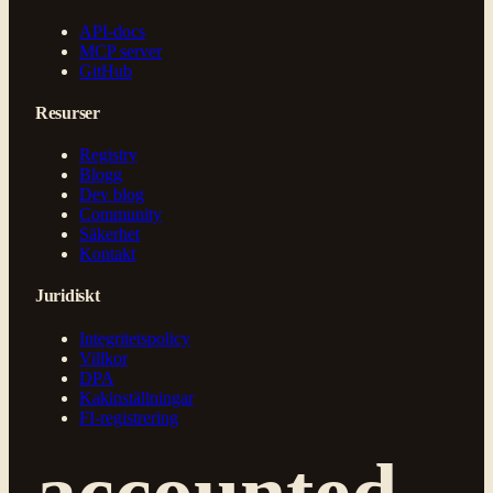
API-docs
MCP server
GitHub
Resurser
Registry
Blogg
Dev blog
Community
Säkerhet
Kontakt
Juridiskt
Integritetspolicy
Villkor
DPA
Kakinställningar
FI-registrering
accounted