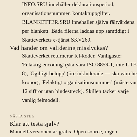
INFO.SRU innehåller deklarationsperiod,
organisationsnummer, kontaktuppgifter.
BLANKETTER.SRU innehåller själva fältvärdena
per blankett. Båda filerna laddas upp samtidigt i
Skatteverkets e-tjänst SKV269.
Vad händer om validering misslyckas?
Skatteverket returnerar fel-koder. Vanligaste:
'Felaktig encoding' (ska vara ISO 8859-1, inte UTF
8), 'Ogiltigt belopp' (öre inkluderade — ska vara he
kronor), 'Felaktigt organisationsnummer' (måste va
12 siffror utan bindestreck). Skillen täcker varje
vanlig felmodell.
NÄSTA STEG
Klar att testa själv?
Manuell-versionen är gratis. Open source, ingen