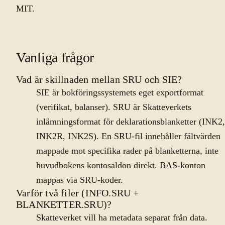
MIT.
Vanliga frågor
Vad är skillnaden mellan SRU och SIE?
SIE är bokföringssystemets eget exportformat
(verifikat, balanser). SRU är Skatteverkets
inlämningsformat för deklarationsblanketter (INK2,
INK2R, INK2S). En SRU-fil innehåller fältvärden
mappade mot specifika rader på blanketterna, inte
huvudbokens kontosaldon direkt. BAS-konton
mappas via SRU-koder.
Varför två filer (INFO.SRU +
BLANKETTER.SRU)?
Skatteverket vill ha metadata separat från data.