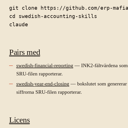
git clone https://github.com/erp-mafia
cd swedish-accounting-skills

Pairs med
swedish-financial-reporting
— INK2-fältvärdena som
SRU-filen rapporterar.
swedish-year-end-closing
— bokslutet som genererar
siffrorna SRU-filen rapporterar.
Licens