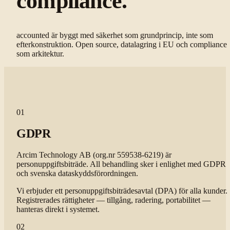
compliance.
accounted är byggt med säkerhet som grundprincip, inte som
efterkonstruktion. Open source, datalagring i EU och compliance
som arkitektur.
01
GDPR
Arcim Technology AB (org.nr 559538-6219) är
personuppgiftsbiträde. All behandling sker i enlighet med GDPR
och svenska dataskyddsförordningen.
Vi erbjuder ett personuppgiftsbiträdesavtal (DPA) för alla kunder.
Registrerades rättigheter — tillgång, radering, portabilitet —
hanteras direkt i systemet.
02