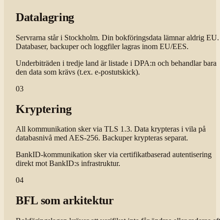
Datalagring
Servrarna står i Stockholm. Din bokföringsdata lämnar aldrig EU.
Databaser, backuper och loggfiler lagras inom EU/EES.
Underbiträden i tredje land är listade i DPA:n och behandlar bara
den data som krävs (t.ex. e-postutskick).
03
Kryptering
All kommunikation sker via TLS 1.3. Data krypteras i vila på
databasnivå med AES-256. Backuper krypteras separat.
BankID-kommunikation sker via certifikatbaserad autentisering
direkt mot BankID:s infrastruktur.
04
BFL som arkitektur