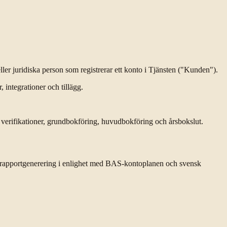
r juridiska person som registrerar ett konto i Tjänsten ("Kunden").
 integrationer och tillägg.
 verifikationer, grundbokföring, huvudbokföring och årsbokslut.
ch rapportgenerering i enlighet med BAS-kontoplanen och svensk