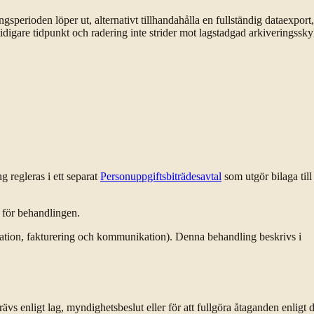
sperioden löper ut, alternativt tillhandahålla en fullständig dataexport,
tidigare tidpunkt och radering inte strider mot lagstadgad arkiveringssky
regleras i ett separat
Personuppgiftsbiträdesavtal
som utgör bilaga till
d för behandlingen.
ration, fakturering och kommunikation). Denna behandling beskrivs i
vs enligt lag, myndighetsbeslut eller för att fullgöra åtaganden enligt d