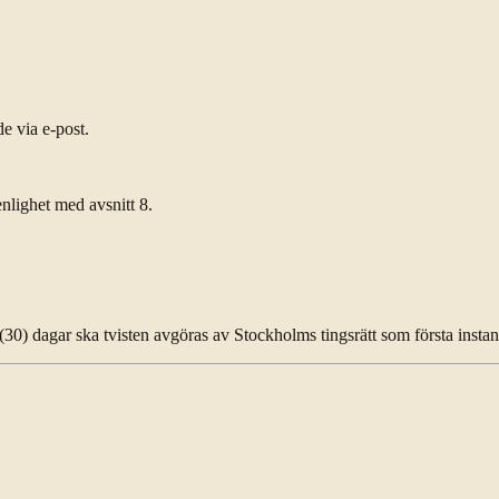
e via e-post.
nlighet med avsnitt 8.
(30) dagar ska tvisten avgöras av Stockholms tingsrätt som första instan