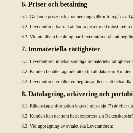
6. Priser och betalning
6.1. Gällande priser och abonnemangsvillkor framgår av Tjän
6.2. Leverantören har rätt att ändra priser med minst trettio 
6.3. Vid utebliven betalning har Leverantören rätt att begrä
7. Immateriella rättigheter
7.1. Leverantören innehar samtliga immateriella rättigheter
7.2. Kunden behåller äganderätten till all data som Kunden r
7.3. Leverantören erhåller en begränsad licens att behandla 
8. Datalagring, arkivering och portabil
8.1. Räkenskapsinformation lagras i minst sju (7) år efter 
8.2. Kunden kan när som helst exportera sin Räkenskapsinfo
8.3. Vid uppsägning av avtalet ska Leverantören: