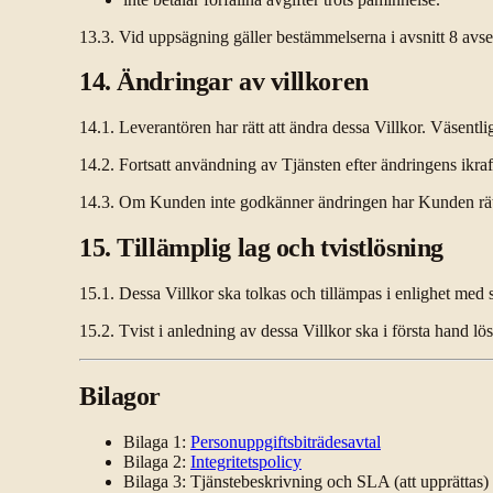
13.3. Vid uppsägning gäller bestämmelserna i avsnitt 8 avs
14. Ändringar av villkoren
14.1. Leverantören har rätt att ändra dessa Villkor. Väsentl
14.2. Fortsatt användning av Tjänsten efter ändringens ikr
14.3. Om Kunden inte godkänner ändringen har Kunden rätt at
15. Tillämplig lag och tvistlösning
15.1. Dessa Villkor ska tolkas och tillämpas i enlighet med 
15.2. Tvist i anledning av dessa Villkor ska i första hand l
Bilagor
Bilaga 1:
Personuppgiftsbiträdesavtal
Bilaga 2:
Integritetspolicy
Bilaga 3: Tjänstebeskrivning och SLA (att upprättas)