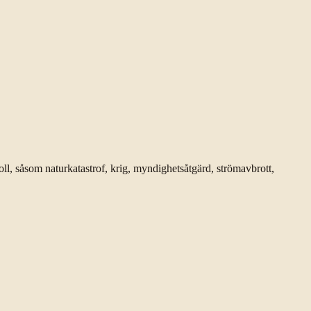
ll, såsom naturkatastrof, krig, myndighetsåtgärd, strömavbrott,