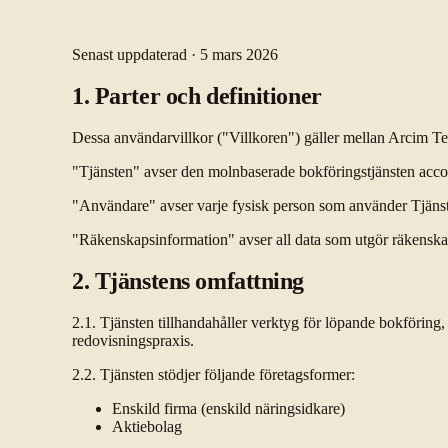
Senast uppdaterad ·
5 mars 2026
1. Parter och definitioner
Dessa användarvillkor ("Villkoren") gäller mellan Arcim Te
"Tjänsten" avser den molnbaserade bokföringstjänsten account
"Användare" avser varje fysisk person som använder Tjän
"Räkenskapsinformation" avser all data som utgör räkenskap
2. Tjänstens omfattning
2.1. Tjänsten tillhandahåller verktyg för löpande bokförin
redovisningspraxis.
2.2. Tjänsten stödjer följande företagsformer:
Enskild firma (enskild näringsidkare)
Aktiebolag