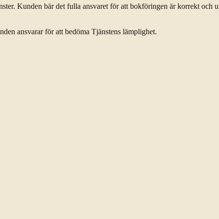
änster. Kunden bär det fulla ansvaret för att bokföringen är korrekt och u
Kunden ansvarar för att bedöma Tjänstens lämplighet.
,