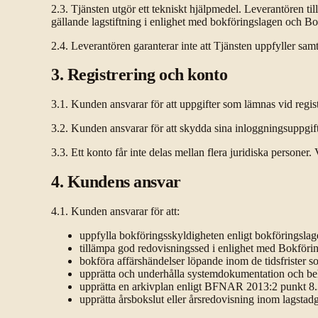
2.3. Tjänsten utgör ett tekniskt hjälpmedel. Leverantören til
gällande lagstiftning i enlighet med bokföringslagen och 
2.4. Leverantören garanterar inte att Tjänsten uppfyller sam
3. Registrering och konto
3.1. Kunden ansvarar för att uppgifter som lämnas vid regist
3.2. Kunden ansvarar för att skydda sina inloggningsuppgift
3.3. Ett konto får inte delas mellan flera juridiska personer.
4. Kundens ansvar
4.1. Kunden ansvarar för att:
uppfylla bokföringsskyldigheten enligt bokföringsla
tillämpa god redovisningssed i enlighet med Bokför
bokföra affärshändelser löpande inom de tidsfriste
upprätta och underhålla systemdokumentation och be
upprätta en arkivplan enligt BFNAR 2013:2 punkt 8.
upprätta årsbokslut eller årsredovisning inom lagstadg