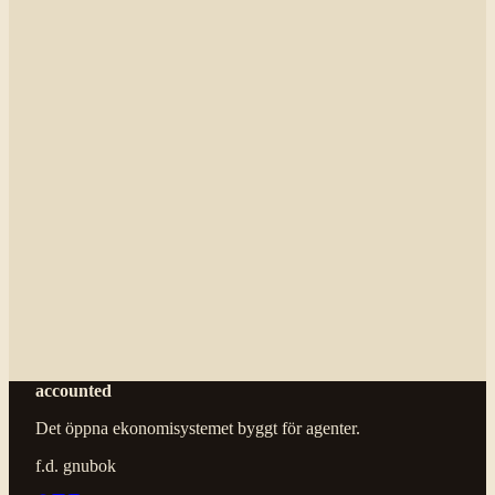
accounted
Det öppna ekonomisystemet byggt för agenter.
f.d. gnubok