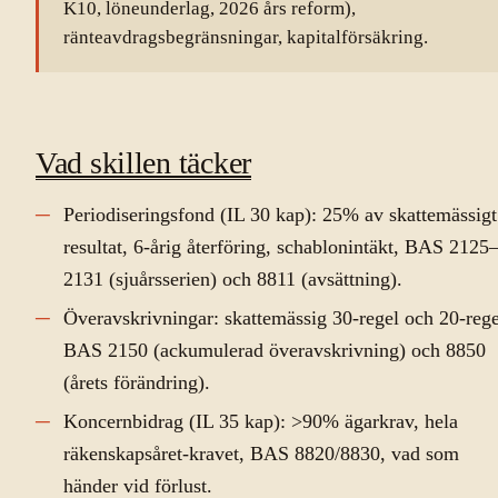
K10, löneunderlag, 2026 års reform),
ränteavdragsbegränsningar, kapitalförsäkring.
Vad skillen täcker
Periodiseringsfond (IL 30 kap): 25% av skattemässigt
resultat, 6-årig återföring, schablonintäkt, BAS 2125
2131 (sjuårsserien) och 8811 (avsättning).
Överavskrivningar: skattemässig 30-regel och 20-rege
BAS 2150 (ackumulerad överavskrivning) och 8850
(årets förändring).
Koncernbidrag (IL 35 kap): >90% ägarkrav, hela
räkenskapsåret-kravet, BAS 8820/8830, vad som
händer vid förlust.