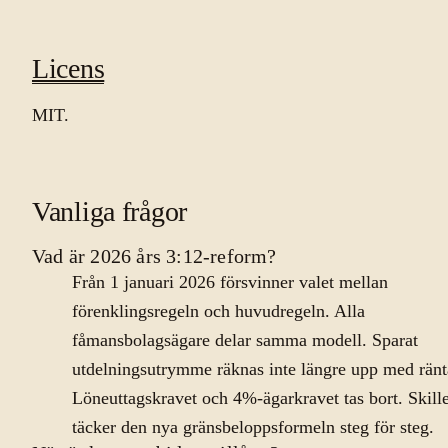
Licens
MIT.
Vanliga frågor
Vad är 2026 års 3:12-reform?
Från 1 januari 2026 försvinner valet mellan
förenklingsregeln och huvudregeln. Alla
fåmansbolagsägare delar samma modell. Sparat
utdelningsutrymme räknas inte längre upp med ränt
Löneuttagskravet och 4%-ägarkravet tas bort. Skill
täcker den nya gränsbeloppsformeln steg för steg.