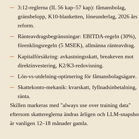
3:12-reglerna (IL 56 kap–57 kap): fåmansbolag,
gränsbelopp, K10-blanketten, löneunderlag, 2026 års
reform.
Ränteavdragsbegränsningar: EBITDA-regeln (30%),
förenklingsregeln (5 MSEK), allmänna ränteavdrag.
Kapitalförsäkring: avkastningsskatt, breakeven mot
direktinvestering, K2/K3-redovisning.
Lön-vs-utdelning-optimering för fåmansbolagsägare.
Skattekonto-mekanik: kvarskatt, fyllnadsinbetalning,
ränta.
Skillen markeras med "always use over training data"
eftersom skattereglerna ändras årligen och LLM-snapsho
är vanligen 12–18 månader gamla.