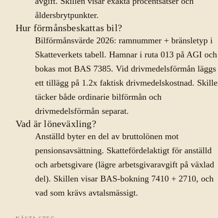
avgift. Skillen visar exakta procentsatser och
åldersbrytpunkter.
Hur förmånsbeskattas bil?
Bilförmånsvärde 2026: ramnummer + bränsletyp i
Skatteverkets tabell. Hamnar i ruta 013 på AGI och
bokas mot BAS 7385. Vid drivmedelsförmån läggs
ett tillägg på 1.2x faktisk drivmedelskostnad. Skill
täcker både ordinarie bilförmån och
drivmedelsförmån separat.
Vad är löneväxling?
Anställd byter en del av bruttolönen mot
pensionsavsättning. Skattefördelaktigt för anställd
och arbetsgivare (lägre arbetsgivaravgift på växlad
del). Skillen visar BAS-bokning 7410 + 2710, och
vad som krävs avtalsmässigt.