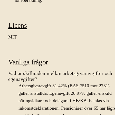
löneberäkning.
Licens
MIT.
Vanliga frågor
Vad är skillnaden mellan arbetsgivaravgifter och
egenavgifter?
Arbetsgivaravgift 31.42% (BAS 7510 mot 2731)
gäller anställda. Egenavgift 28.97% gäller enskild
näringsidkare och delägare i HB/KB, betalas via
inkomstdeklarationen. Pensionärer över 65 har lägr