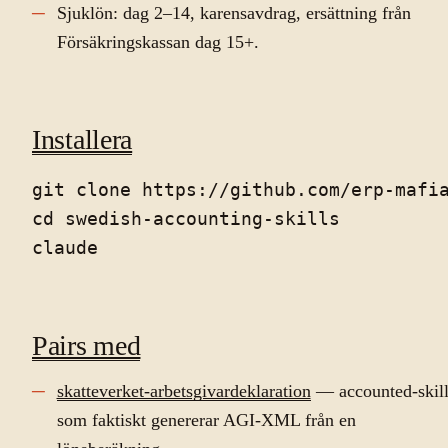
Sjuklön: dag 2–14, karensavdrag, ersättning från
Försäkringskassan dag 15+.
Installera
git clone https://github.com/erp-mafia
cd swedish-accounting-skills

Pairs med
skatteverket-arbetsgivardeklaration
— accounted-skil
som faktiskt genererar AGI-XML från en