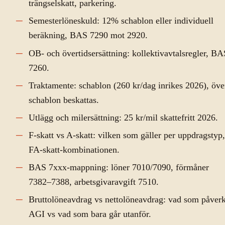
trängselskatt, parkering.
Semesterlöneskuld: 12% schablon eller individuell
beräkning, BAS 7290 mot 2920.
OB- och övertidsersättning: kollektivavtalsregler, BA
7260.
Traktamente: schablon (260 kr/dag inrikes 2026), öve
schablon beskattas.
Utlägg och milersättning: 25 kr/mil skattefritt 2026.
F-skatt vs A-skatt: vilken som gäller per uppdragstyp,
FA-skatt-kombinationen.
BAS 7xxx-mappning: löner 7010/7090, förmåner
7382–7388, arbetsgivaravgift 7510.
Bruttolöneavdrag vs nettolöneavdrag: vad som påver
AGI vs vad som bara går utanför.