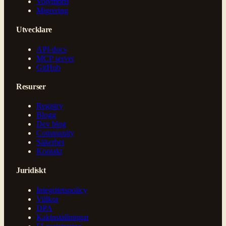
Volympris
Migrering
Utvecklare
API-docs
MCP server
GitHub
Resurser
Registry
Blogg
Dev blog
Community
Säkerhet
Kontakt
Juridiskt
Integritetspolicy
Villkor
DPA
Kakinställningar