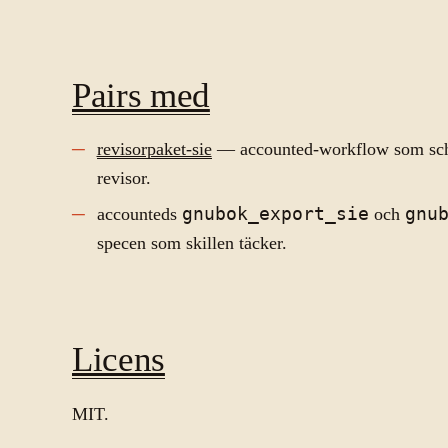
Pairs med
revisorpaket-sie
— accounted-workflow som sche
revisor.
accounteds
gnubok_export_sie
och
gnu
specen som skillen täcker.
Licens
MIT.