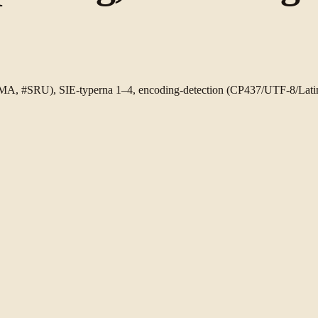
#SRU), SIE-typerna 1–4, encoding-detection (CP437/UTF-8/Latin