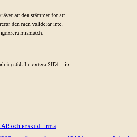
räver att den stämmer för att
rerar den men validerar inte.
n ignorera mismatch.
dningstid. Importera SIE4 i tio
 AB och enskild firma