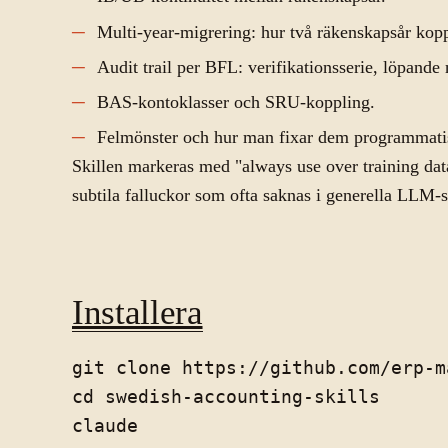
Multi-year-migrering: hur två räkenskapsår kop
Audit trail per BFL: verifikationsserie, löpande
BAS-kontoklasser och SRU-koppling.
Felmönster och hur man fixar dem programmati
Skillen markeras med "always use over training dat
subtila falluckor som ofta saknas i generella LLM-
Installera
git clone https://github.com/erp-m
cd swedish-accounting-skills
