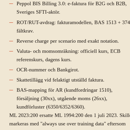
Peppol BIS Billing 3.0: e-faktura för B2G och B2B,
Sveriges SFTI-aktör.
ROT/RUT-avdrag: fakturamodellen, BAS 1513 + 374
fältkrav.
Reverse charge per scenario med exakt notation.
Valuta- och momsomräkning: officiell kurs, ECB
referenskurs, dagens kurs.
OCR-nummer och Bankgirot.
Skattetillägg vid felaktigt utställd faktura.
BAS-mapping för AR (kundfordringar 1510),
försäljning (30xx), utgående moms (26xx),
kundförluster (6350/6352/6360).
ML 2023:200 ersatte ML 1994:200 den 1 juli 2023. Skill
markeras med "always use over training data" eftersom