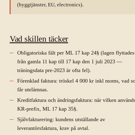
(byggtjänster, EU, electronics).
Vad skillen täcker
Obligatoriska fält per ML 17 kap 24§ (lagen flyttades
från gamla 11 kap till 17 kap den 1 juli 2023 —
träningsdata pre-2023 är ofta fel).
Förenklad faktura: tröskel 4 000 kr inkl moms, vad 
får utelämnas.
Kreditfaktura och ändringsfaktura: när vilken används
KR-prefix, ML 17 kap 35§.
Självfakturering: kundens utställande av
leverantörsfaktura, krav på avtal.