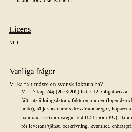
istället för att skriva dem.
Licens
MIT.
Vanliga frågor
Vilka fält måste en svensk faktura ha?
ML 17 kap 24§ (2023:200) listar 12 obligatoriska
fält: utställningsdatum, fakturanummer (löpande oc
unikt), säljarens namn/adress/momsregnr, köparens
namn/adress (momsregnr vid B2B inom EU), datu
för leverans/tjänst, beskrivning, kvantitet, enhetspri