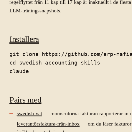
regelflyttet från 11 kap till 17 kap är inaktuellt i de flesta
LLM-träningssnapshots.
Installera
git clone https://github.com/erp-mafia
cd swedish-accounting-skills

Pairs med
swedish-vat
— momsrutorna fakturan rapporterar in i
leverantörsfaktura-från-inbox
— om du läser fakturor