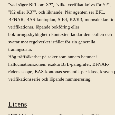
"vad säger BFL om X?", "vilka verifikat krävs för Y?",
"K2 eller K3?", och liknande. När agenten ser BFL,
BFNAR, BAS-kontoplan, SIE4, K2/K3, momsdeklaratio
verifikationer, löpande bokföring eller
bokföringsskyldighet i kontexten laddar den skillen och
svarar mot regelverket istället för sin generella
träningsdata.
Hög träffsäkerhet på saker som annars hamnar i
hallucinationszonen: exakta BFL-paragrafer, BFNAR-
rådens scope, BAS-kontonas semantik per klass, kraven 
verifikationsserie och löpande nummerering.
Licens