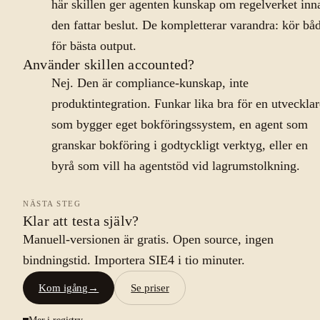
här skillen ger agenten kunskap om regelverket inn
den fattar beslut. De kompletterar varandra: kör bå
för bästa output.
Använder skillen accounted?
Nej. Den är compliance-kunskap, inte
produktintegration. Funkar lika bra för en utvecklar
som bygger eget bokföringssystem, en agent som
granskar bokföring i godtyckligt verktyg, eller en
byrå som vill ha agentstöd vid lagrumstolkning.
NÄSTA STEG
Klar att testa själv?
Manuell-versionen är gratis. Open source, ingen
bindningstid. Importera SIE4 i tio minuter.
Kom igång
→
Se priser