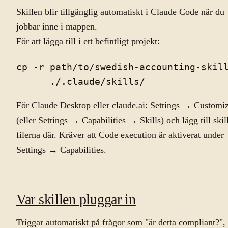
Skillen blir tillgänglig automatiskt i Claude Code när du
jobbar inne i mappen.
För att lägga till i ett befintligt projekt:
cp -r path/to/swedish-accounting-skill
För Claude Desktop eller claude.ai: Settings → Customi
(eller Settings → Capabilities → Skills) och lägg till skil
filerna där. Kräver att Code execution är aktiverat under
Settings → Capabilities.
Var skillen pluggar in
Triggar automatiskt på frågor som "är detta compliant?",