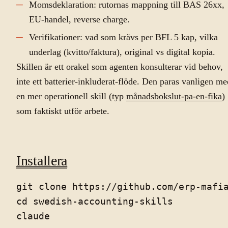
Momsdeklaration: rutornas mappning till BAS 26xx,
EU-handel, reverse charge.
Verifikationer: vad som krävs per BFL 5 kap, vilka
underlag (kvitto/faktura), original vs digital kopia.
Skillen är ett orakel som agenten konsulterar vid behov,
inte ett batterier-inkluderat-flöde. Den paras vanligen me
en mer operationell skill (typ
månadsbokslut-pa-en-fika
)
som faktiskt utför arbete.
Installera
git clone https://github.com/erp-mafia
cd swedish-accounting-skills
