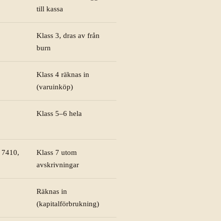
till kassa
Klass 3, dras av från
burn
Klass 4 räknas in
(varuinköp)
Klass 5–6 hela
 7410,
Klass 7 utom
avskrivningar
Räknas in
(kapitalförbrukning)