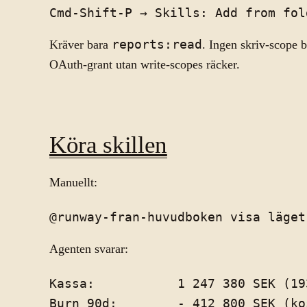
Kräver bara
reports:read
. Ingen skriv-scope 
OAuth-grant utan write-scopes räcker.
Köra skillen
Manuellt:
Agenten svarar:
Kassa:           1 247 380 SEK (19
Burn 90d:        - 412 800 SEK (ko