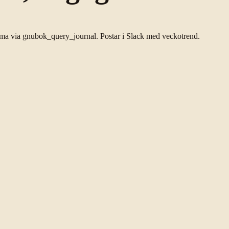
ma via gnubok_query_journal. Postar i Slack med veckotrend.