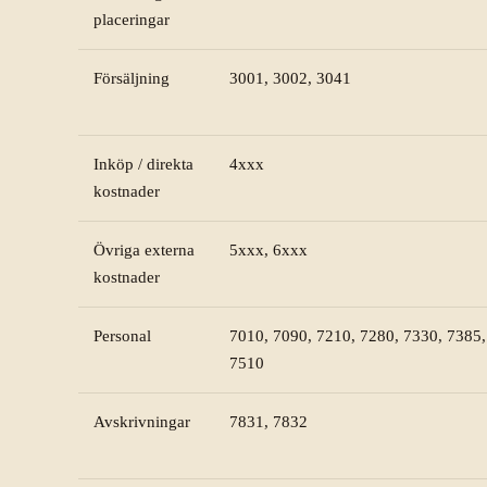
placeringar
Försäljning
3001, 3002, 3041
Inköp / direkta
4xxx
kostnader
Övriga externa
5xxx, 6xxx
kostnader
Personal
7010, 7090, 7210, 7280, 7330, 7385,
7510
Avskrivningar
7831, 7832