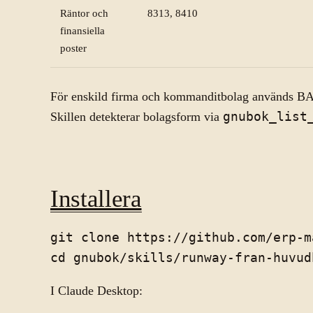
Räntor och
8313, 8410
finansiella
poster
För enskild firma och kommanditbolag används BA
Skillen detekterar bolagsform via
gnubok_list
Installera
git clone https://github.com/erp-m
I Claude Desktop: