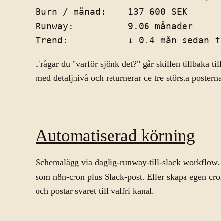
Burn / månad:    137 600 SEK

Runway:          9.06 månader

Frågar du "varför sjönk det?" går skillen tillbaka til
med detaljnivå och returnerar de tre största postern
Automatiserad körning
Schemalägg via
daglig-runway-till-slack workflow
som n8n-cron plus Slack-post. Eller skapa egen cro
och postar svaret till valfri kanal.