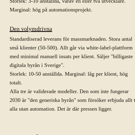
Storlek: 3-10 anställda, varav en eller två utvecklare.
Marginal: hög på automationsprojekt.
Den volymdrivna
Standardiserad leverans för massmarknaden. Stora antal
små klienter (50-500). Allt går via white-label-plattform
med minimal manuell insats per klient. Säljer "billigaste
digitala byrån i Sverige".
Storlek: 10-50 anställda. Marginal: låg per klient, hög
totalt.
Alla tre är validerade modeller. Den som inte fungerar
2030 är "den generiska byrån" som försöker erbjuda allt t
alla utan automation. Det är där pressen ligger.