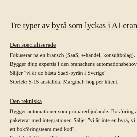
Tre typer av byrå som lyckas i AI-era
Den specialiserade
Fokuserar på en bransch (SaaS, e-handel, konsultbolag).
Bygger djup expertis i den branschens automationsbehov
Säljer "vi är de bästa SaaS-byrån i Sverige".
Storlek: 5-15 anställda. Marginal: hög per klient.
Den tekniska
Bygger automationer som primärerbjudande. Bokföring 
paketerat med integrationer. Säljer "vi är inte en byrå, vi 
ett bokföringsteam med kod".