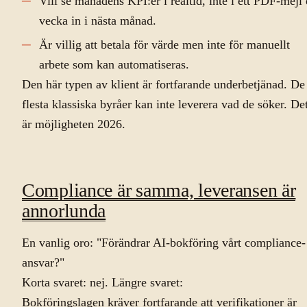
Vill se månadens KPI:er i realtid, inte i ett PDF-mejl
vecka in i nästa månad.
Är villig att betala för värde men inte för manuellt
arbete som kan automatiseras.
Den här typen av klient är fortfarande underbetjänad. De
flesta klassiska byråer kan inte leverera vad de söker. De
är möjligheten 2026.
Compliance är samma, leveransen är
annorlunda
En vanlig oro: "Förändrar AI-bokföring vårt compliance-
ansvar?"
Korta svaret: nej. Längre svaret:
Bokföringslagen kräver fortfarande att verifikationer är