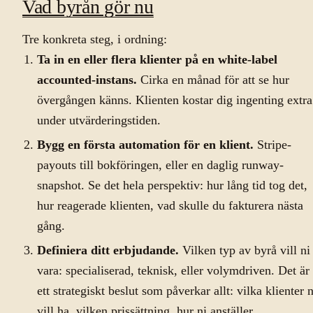
Vad byrån gör nu
Tre konkreta steg, i ordning:
Ta in en eller flera klienter på en white-label
accounted-instans.
Cirka en månad för att se hur
övergången känns. Klienten kostar dig ingenting extra
under utvärderingstiden.
Bygg en första automation för en klient.
Stripe-
payouts till bokföringen, eller en daglig runway-
snapshot. Se det hela perspektiv: hur lång tid tog det,
hur reagerade klienten, vad skulle du fakturera nästa
gång.
Definiera ditt erbjudande.
Vilken typ av byrå vill ni
vara: specialiserad, teknisk, eller volymdriven. Det är
ett strategiskt beslut som påverkar allt: vilka klienter n
vill ha, vilken prissättning, hur ni anställer.