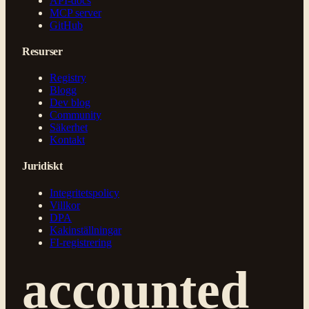
API-docs
MCP server
GitHub
Resurser
Registry
Blogg
Dev blog
Community
Säkerhet
Kontakt
Juridiskt
Integritetspolicy
Villkor
DPA
Kakinställningar
FI-registrering
accounted