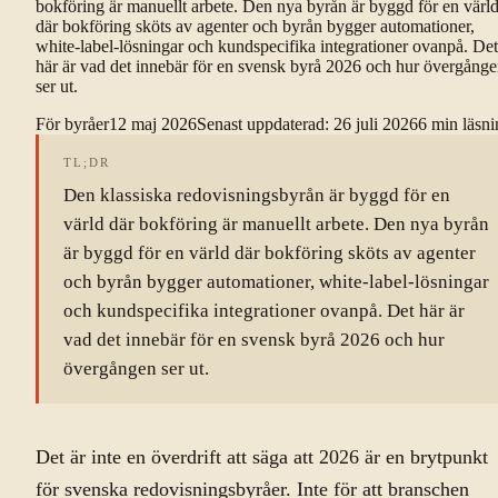
bokföring är manuellt arbete. Den nya byrån är byggd för en värl
där bokföring sköts av agenter och byrån bygger automationer,
white-label-lösningar och kundspecifika integrationer ovanpå. Det
här är vad det innebär för en svensk byrå 2026 och hur övergång
ser ut.
För byråer
12 maj 2026
Senast uppdaterad
:
26 juli 2026
6
min läsni
TL;DR
Den klassiska redovisningsbyrån är byggd för en
värld där bokföring är manuellt arbete. Den nya byrån
är byggd för en värld där bokföring sköts av agenter
och byrån bygger automationer, white-label-lösningar
och kundspecifika integrationer ovanpå. Det här är
vad det innebär för en svensk byrå 2026 och hur
övergången ser ut.
Det är inte en överdrift att säga att 2026 är en brytpunkt
för svenska redovisningsbyråer. Inte för att branschen