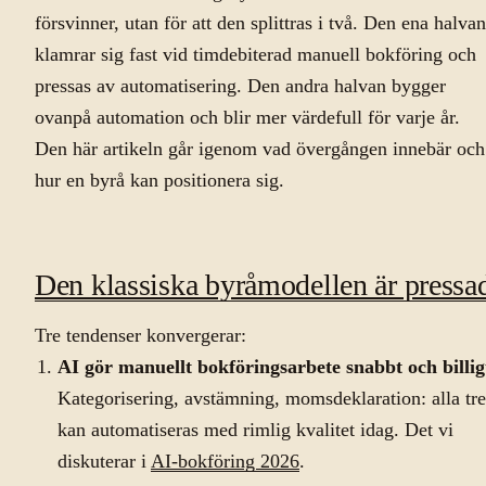
försvinner, utan för att den splittras i två. Den ena halvan
klamrar sig fast vid timdebiterad manuell bokföring och
pressas av automatisering. Den andra halvan bygger
ovanpå automation och blir mer värdefull för varje år.
Den här artikeln går igenom vad övergången innebär och
hur en byrå kan positionera sig.
Den klassiska byråmodellen är pressa
Tre tendenser konvergerar:
AI gör manuellt bokföringsarbete snabbt och billig
Kategorisering, avstämning, momsdeklaration: alla tre
kan automatiseras med rimlig kvalitet idag. Det vi
diskuterar i
AI-bokföring 2026
.