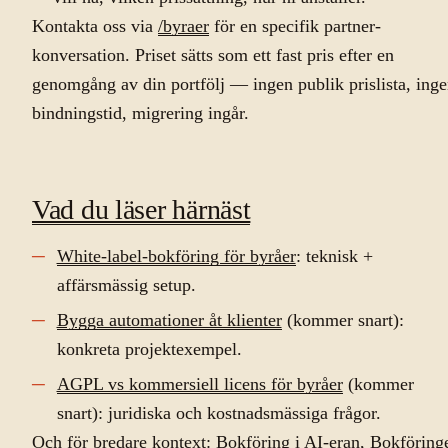
Kontakta oss via
/byraer
för en specifik partner-
konversation. Priset sätts som ett fast pris efter en
genomgång av din portfölj — ingen publik prislista, ing
bindningstid, migrering ingår.
Vad du läser härnäst
White-label-bokföring för byråer
: teknisk +
affärsmässig setup.
Bygga automationer åt klienter
(kommer snart):
konkreta projektexempel.
AGPL vs kommersiell licens för byråer
(kommer
snart): juridiska och kostnadsmässiga frågor.
Och för bredare kontext:
Bokföring i AI-eran
,
Bokföring