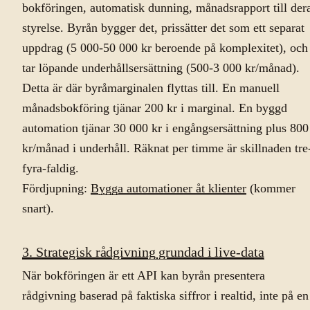
bokföringen, automatisk dunning, månadsrapport till der
styrelse. Byrån bygger det, prissätter det som ett separat
uppdrag (5 000-50 000 kr beroende på komplexitet), och
tar löpande underhållsersättning (500-3 000 kr/månad).
Detta är där byråmarginalen flyttas till. En manuell
månadsbokföring tjänar 200 kr i marginal. En byggd
automation tjänar 30 000 kr i engångsersättning plus 800
kr/månad i underhåll. Räknat per timme är skillnaden tre
fyra-faldig.
Fördjupning:
Bygga automationer åt klienter
(kommer
snart).
3. Strategisk rådgivning grundad i live-data
När bokföringen är ett API kan byrån presentera
rådgivning baserad på faktiska siffror i realtid, inte på en