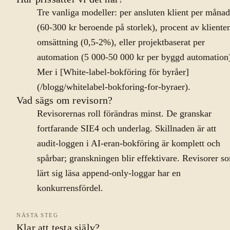
Tre vanliga modeller: per ansluten klient per månad
(60-300 kr beroende på storlek), procent av kliente
omsättning (0,5-2%), eller projektbaserat per
automation (5 000-50 000 kr per byggd automation
Mer i [White-label-bokföring för byråer]
(/blogg/whitelabel-bokforing-for-byraer).
Vad sägs om revisorn?
Revisorernas roll förändras minst. De granskar
fortfarande SIE4 och underlag. Skillnaden är att
audit-loggen i AI-eran-bokföring är komplett och
spårbar; granskningen blir effektivare. Revisorer s
lärt sig läsa append-only-loggar har en
konkurrensfördel.
NÄSTA STEG
Klar att testa själv?