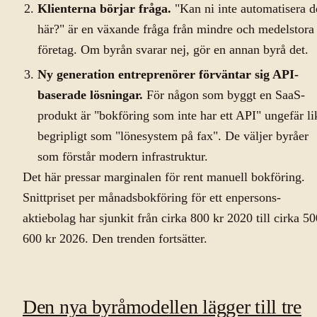
Klienterna börjar fråga.
"Kan ni inte automatisera d
här?" är en växande fråga från mindre och medelstora
företag. Om byrån svarar nej, gör en annan byrå det.
Ny generation entreprenörer förväntar sig API-
baserade lösningar.
För någon som byggt en SaaS-
produkt är "bokföring som inte har ett API" ungefär li
begripligt som "lönesystem på fax". De väljer byråer
som förstår modern infrastruktur.
Det här pressar marginalen för rent manuell bokföring.
Snittpriset per månadsbokföring för ett enpersons-
aktiebolag har sjunkit från cirka 800 kr 2020 till cirka 50
600 kr 2026. Den trenden fortsätter.
Den nya byråmodellen lägger till tre