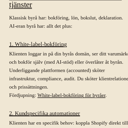
tjänster
Klassisk byrå har: bokföring, lön, bokslut, deklaration.
AI-eran byrå har: allt det plus:
1. White-label-bokföring
Klienten loggar in på din byrås domän, ser ditt varumärk
och bokför själv (med AI-stöd) eller överlåter åt byrån.
Underliggande plattformen (accounted) sköter
infrastruktur, compliance, audit. Du sköter klientrelation
och prissättningen.
Fördjupning:
White-label-bokföring för byråer
.
2. Kundspecifika automationer
Klienten har en specifik behov: koppla Shopify direkt till