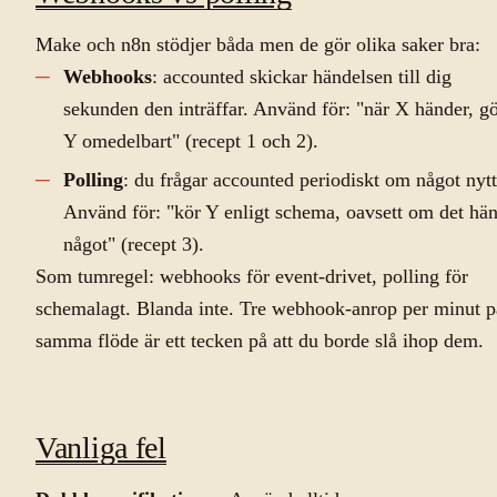
Make och n8n stödjer båda men de gör olika saker bra:
Webhooks
: accounted skickar händelsen till dig
sekunden den inträffar. Använd för: "när X händer, g
Y omedelbart" (recept 1 och 2).
Polling
: du frågar accounted periodiskt om något nytt
Använd för: "kör Y enligt schema, oavsett om det hän
något" (recept 3).
Som tumregel: webhooks för event-drivet, polling för
schemalagt. Blanda inte. Tre webhook-anrop per minut p
samma flöde är ett tecken på att du borde slå ihop dem.
Vanliga fel