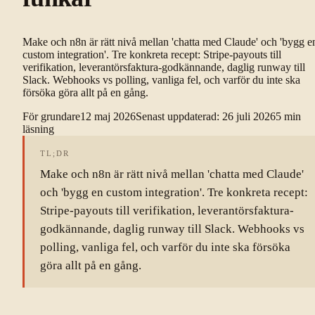
Make och n8n är rätt nivå mellan 'chatta med Claude' och 'bygg e
custom integration'. Tre konkreta recept: Stripe-payouts till
verifikation, leverantörsfaktura-godkännande, daglig runway till
Slack. Webhooks vs polling, vanliga fel, och varför du inte ska
försöka göra allt på en gång.
För grundare
12 maj 2026
Senast uppdaterad
:
26 juli 2026
5
min
läsning
TL;DR
Make och n8n är rätt nivå mellan 'chatta med Claude'
och 'bygg en custom integration'. Tre konkreta recept:
Stripe-payouts till verifikation, leverantörsfaktura-
godkännande, daglig runway till Slack. Webhooks vs
polling, vanliga fel, och varför du inte ska försöka
göra allt på en gång.