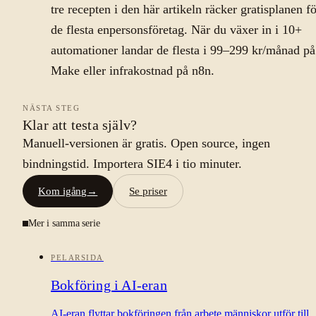
tre recepten i den här artikeln räcker gratisplanen f
de flesta enpersonsföretag. När du växer in i 10+
automationer landar de flesta i 99–299 kr/månad på
Make eller infrakostnad på n8n.
NÄSTA STEG
Klar att testa själv?
Manuell-versionen är gratis. Open source, ingen
bindningstid. Importera SIE4 i tio minuter.
Kom igång
→
Se priser
Mer i samma serie
PELARSIDA
Bokföring i AI-eran
AI-eran flyttar bokföringen från arbete människor utför till