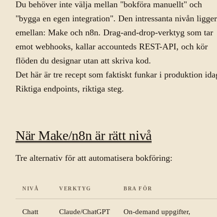
Du behöver inte välja mellan "bokföra manuellt" och
"bygga en egen integration". Den intressanta nivån ligger
emellan: Make och n8n. Drag-and-drop-verktyg som tar
emot webhooks, kallar accounteds REST-API, och kör
flöden du designar utan att skriva kod.
Det här är tre recept som faktiskt funkar i produktion ida
Riktiga endpoints, riktiga steg.
När Make/n8n är rätt nivå
Tre alternativ för att automatisera bokföring:
NIVÅ
VERKTYG
BRA FÖR
Chatt
Claude/ChatGPT
On-demand uppgifter,