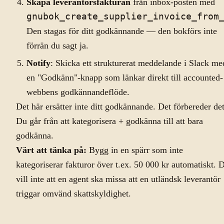
Skapa leverantörsfakturan
från inbox-posten med
gnubok_create_supplier_invoice_from
Den stagas för ditt godkännande — den bokförs inte
förrän du sagt ja.
Notify
: Skicka ett strukturerat meddelande i Slack me
en "Godkänn"-knapp som länkar direkt till accounted-
webbens godkännandeflöde.
Det här ersätter inte ditt godkännande. Det förbereder det
Du går från att kategorisera + godkänna till att bara
godkänna.
Värt att tänka på:
Bygg in en spärr som inte
kategoriserar fakturor över t.ex. 50 000 kr automatiskt. 
vill inte att en agent ska missa att en utländsk leverantör
triggar omvänd skattskyldighet.