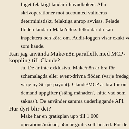
Inget felaktigt landar i huvudboken. Alla
skrivoperationer mot accounted valideras
deterministiskt, felaktiga anrop avvisas. Felade
flöden landar i Make/n8n:s felkö där du kan
inspektera och köra om. Audit-loggen visar exakt v
som hände.
Kan jag använda Make/n8n parallellt med MCP-
koppling till Claude?
Ja. De är inte exklusiva. Make/n8n är bra för
schemalagda eller event-drivna flöden (varje fredag
varje ny Stripe-payout). Claude/MCP är bra för on-
demand uppgifter ('stäng månaden', 'hitta vad som
saknas'). De använder samma underliggande API.
Hur dyrt blir det?
Make har en gratisplan upp till 1 000
operations/månad, n8n är gratis self-hosted. För de