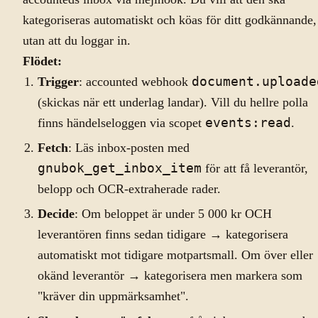
kategoriseras automatiskt och köas för ditt godkännande,
utan att du loggar in.
Flödet:
Trigger
: accounted webhook
document.uploade
(skickas när ett underlag landar). Vill du hellre polla
finns händelseloggen via scopet
events:read
.
Fetch
: Läs inbox-posten med
gnubok_get_inbox_item
för att få leverantör,
belopp och OCR-extraherade rader.
Decide
: Om beloppet är under 5 000 kr OCH
leverantören finns sedan tidigare → kategorisera
automatiskt mot tidigare motpartsmall. Om över eller
okänd leverantör → kategorisera men markera som
"kräver din uppmärksamhet".