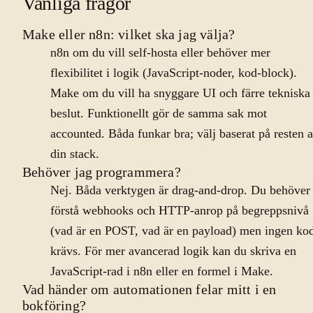
Vanliga frågor
Make eller n8n: vilket ska jag välja?
n8n om du vill self-hosta eller behöver mer
flexibilitet i logik (JavaScript-noder, kod-block).
Make om du vill ha snyggare UI och färre tekniska
beslut. Funktionellt gör de samma sak mot
accounted. Båda funkar bra; välj baserat på resten 
din stack.
Behöver jag programmera?
Nej. Båda verktygen är drag-and-drop. Du behöver
förstå webhooks och HTTP-anrop på begreppsnivå
(vad är en POST, vad är en payload) men ingen ko
krävs. För mer avancerad logik kan du skriva en
JavaScript-rad i n8n eller en formel i Make.
Vad händer om automationen felar mitt i en
bokföring?