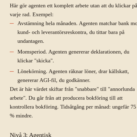
Här gör agenten ett komplett arbete utan att du klickar p
varje rad. Exempel:
Avstämning hela månaden. Agenten matchar bank mo
kund- och leverantörsreskontra, du tittar bara på
undantagen.
Momsperiod. Agenten genererar deklarationen, du
klickar "skicka".
Lönekörning. Agenten räknar löner, drar källskatt,
genererar AGI-fil, du godkänner.
Det är här värdet skiftar från "snabbare" till "annorlunda
arbete". Du går från att producera bokföring till att
kontrollera bokföring. Tidsåtgång per månad: ungefär 75
% mindre.
Nivå 3: Agentisk