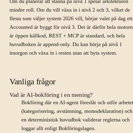
Om du planerar att stanna på nivå 1 spelar arkitekturen
mindre roll. Om du vill växa in i nivå 2 och 3, vilket de
flesta som väljer system 2026 vill, börjar valet på dag ett
Accounted är byggt för nivå 3. Det är därför hela motorn
är öppen källkod, REST + MCP är standard, och hela
huvudboken är append-only. Du kan börja på nivå 1
imorgon och växa in i resten utan att byta system.
Vanliga frågor
Vad är AI-bokföring i en mening?
Bokföring där en AI-agent föreslår och utför arbete
(kategorisering, avstämning, momsdeklaration) och
en deterministisk huvudbok validerar reglerna och
loggar allt enligt Bokföringslagen.