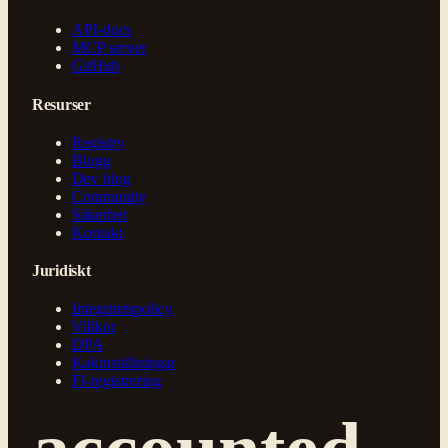
API-docs
MCP server
GitHub
Resurser
Registry
Blogg
Dev blog
Community
Säkerhet
Kontakt
Juridiskt
Integritetspolicy
Villkor
DPA
Kakinställningar
FI-registrering