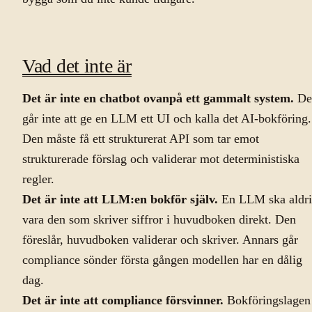
Vad det inte är
Det är inte en chatbot ovanpå ett gammalt system.
De
går inte att ge en LLM ett UI och kalla det AI-bokföring.
Den måste få ett strukturerat API som tar emot
strukturerade förslag och validerar mot deterministiska
regler.
Det är inte att LLM:en bokför själv.
En LLM ska aldr
vara den som skriver siffror i huvudboken direkt. Den
föreslår, huvudboken validerar och skriver. Annars går
compliance sönder första gången modellen har en dålig
dag.
Det är inte att compliance försvinner.
Bokföringslagen