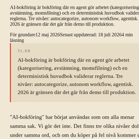
AI-bokföring är bokföring där en agent gör arbetet (kategorisering
avstämning, momsfilning) och en deterministisk huvudbok valider
reglerna. Tre nivåer: autocategorize, autonom workflow, agentisk.
2026 är gränsen där det går från demo till produktion.
För grundare
12 maj 2026
Senast uppdaterad
:
18 juli 2026
4
min
läsning
TL;DR
AI-bokföring är bokföring där en agent gör arbetet
(kategorisering, avstämning, momsfilning) och en
deterministisk huvudbok validerar reglerna. Tre
nivåer: autocategorize, autonom workflow, agentisk.
2026 är gränsen där det går från demo till produktion.
"AI-bokföring" har börjat användas som om alla menar
samma sak. Vi gör det inte. Det finns tre olika nivåer do
under samma ord, och om du köper på fel nivå kommer 