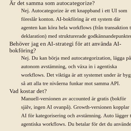
Är det samma som autocategorize?
Nej. Autocategorize är ett knappband i ett UI som
föreslår konton. AI-bokföring är ett system där
agenten kan köra hela workflows (från transaktion t
deklaration) med strukturerade godkännandepunkter
Behöver jag en AI-strategi för att använda AI-
bokföring?
Nej. Du kan börja med autocategorization, lägga på
autonom avstämning, och växa in i agentiska
workflows. Det viktiga är att systemet under är byg
så att alla tre nivåerna funkar mot samma API.
Vad kostar det?
Manuell-versionen av accounted är gratis (bokför
själv, ingen AI ovanpå). Growth-versionen kopplar
AI för kategorisering och avstämning. Auto lägger t
agentiska workflows. Du betalar för det du använde