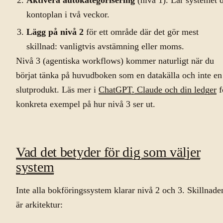
Aktivera autokategorisering
(nivå 1). Lär systemet 
kontoplan i två veckor.
Lägg på nivå 2
för ett område där det gör mest
skillnad: vanligtvis avstämning eller moms.
Nivå 3 (agentiska workflows) kommer naturligt när du
börjat tänka på huvudboken som en datakälla och inte en
slutprodukt. Läs mer i
ChatGPT, Claude och din ledger
f
konkreta exempel på hur nivå 3 ser ut.
Vad det betyder för dig som väljer
system
Inte alla bokföringssystem klarar nivå 2 och 3. Skillnade
är arkitektur: