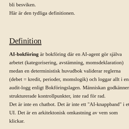
bli besviken.
Här är den tydliga definitionen.
Definition
AI-bokföring
är bokföring där en AI-agent gör själva
arbetet (kategorisering, avstämning, momsdeklaration)
medan en deterministisk huvudbok validerar reglerna
(debet = kredit, perioder, momslogik) och loggar allt i en
audit-logg enligt Bokföringslagen. Människan godkänner
strukturerade kontrollpunkter, inte rad för rad.
Det är inte en chatbot. Det är inte ett "AI-knappband" i et
UI. Det är en arkitektonisk omkastning av vem som
klickar.