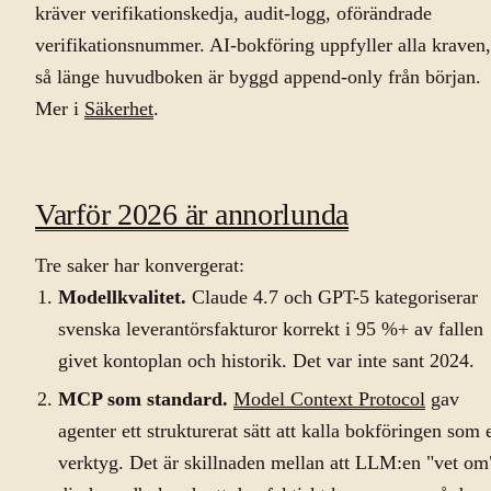
kräver verifikationskedja, audit-logg, oförändrade
verifikationsnummer. AI-bokföring uppfyller alla kraven,
så länge huvudboken är byggd append-only från början.
Mer i
Säkerhet
.
Varför 2026 är annorlunda
Tre saker har konvergerat:
Modellkvalitet.
Claude 4.7 och GPT-5 kategoriserar
svenska leverantörsfakturor korrekt i 95 %+ av fallen
givet kontoplan och historik. Det var inte sant 2024.
MCP som standard.
Model Context Protocol
gav
agenter ett strukturerat sätt att kalla bokföringen som e
verktyg. Det är skillnaden mellan att LLM:en "vet om