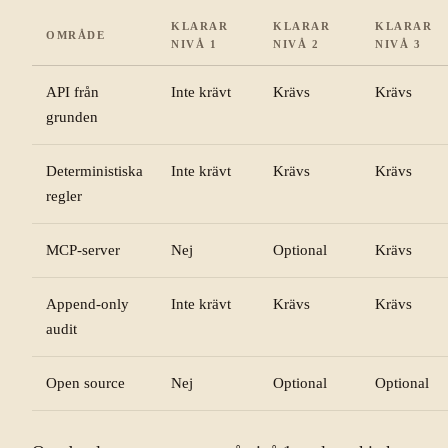
KLARAR
KLARAR
KLARAR
OMRÅDE
NIVÅ 1
NIVÅ 2
NIVÅ 3
API från
Inte krävt
Krävs
Krävs
grunden
Deterministiska
Inte krävt
Krävs
Krävs
regler
MCP-server
Nej
Optional
Krävs
Append-only
Inte krävt
Krävs
Krävs
audit
Open source
Nej
Optional
Optional