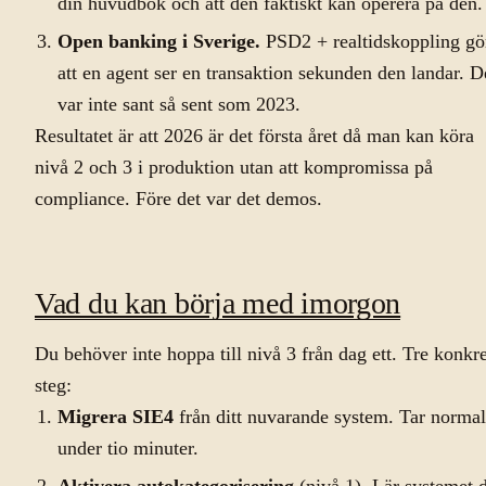
din huvudbok och att den faktiskt kan operera på den.
Open banking i Sverige.
PSD2 + realtidskoppling gö
att en agent ser en transaktion sekunden den landar. D
var inte sant så sent som 2023.
Resultatet är att 2026 är det första året då man kan köra
nivå 2 och 3 i produktion utan att kompromissa på
compliance. Före det var det demos.
Vad du kan börja med imorgon
Du behöver inte hoppa till nivå 3 från dag ett. Tre konkr
steg:
Migrera SIE4
från ditt nuvarande system. Tar normal
under tio minuter.