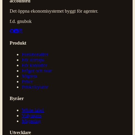
accounted
Det öppna ekonomisystemet byggt för agenter.
f.d. gnubok
Produkt
Funktionalitet
För startups
För konsulter
Frågor och svar
Migrera
Priser
Priskalkylator
Byråer
White-label
Volympris
Migrering
Utvecklare