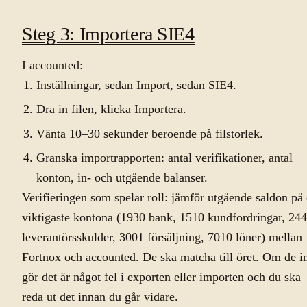
Steg 3: Importera SIE4
I accounted:
Inställningar, sedan Import, sedan SIE4.
Dra in filen, klicka Importera.
Vänta 10–30 sekunder beroende på filstorlek.
Granska importrapporten: antal verifikationer, antal
konton, in- och utgående balanser.
Verifieringen som spelar roll: jämför utgående saldon på
viktigaste kontona (1930 bank, 1510 kundfordringar, 24
leverantörsskulder, 3001 försäljning, 7010 löner) mellan
Fortnox och accounted. De ska matcha till öret. Om de i
gör det är något fel i exporten eller importen och du ska
reda ut det innan du går vidare.