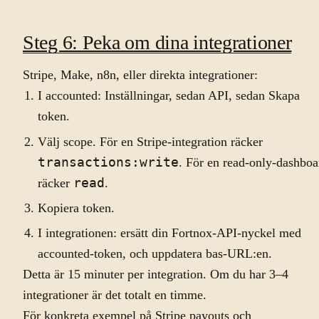
Steg 6: Peka om dina integrationer
Stripe, Make, n8n, eller direkta integrationer:
I accounted: Inställningar, sedan API, sedan Skapa
token.
Välj scope. För en Stripe-integration räcker
transactions:write
. För en read-only-dashboa
räcker
read
.
Kopiera token.
I integrationen: ersätt din Fortnox-API-nyckel med
accounted-token, och uppdatera bas-URL:en.
Detta är 15 minuter per integration. Om du har 3–4
integrationer är det totalt en timme.
För konkreta exempel på Stripe payouts och