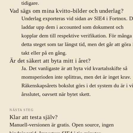
tidigare.
Vad sägs om mina kvitto-bilder och underlag?
Underlag exporteras vid sidan av SIE4 i Fortnox. 
laddar upp dem i accounted som dokument och
kopplar dem till respektive verifikation. För många
detta steget som tar längst tid, men det går att göra 
takt eller på en gång.
Är det säkert att byta mitt i året?
Ja. Det vanligaste är att byta vid kvartalsskifte så
momsperioden inte splittras, men det är inget krav.
Räkenskapsårets bokslut görs i det system du är i v
årsslutet, oavsett när bytet skett.
NÄSTA STEG
Klar att testa själv?
Manuell-versionen är gratis. Open source, ingen