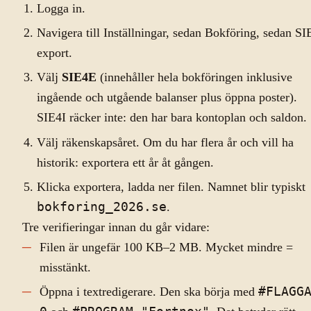
Logga in.
Navigera till Inställningar, sedan Bokföring, sedan SI
export.
Välj
SIE4E
(innehåller hela bokföringen inklusive
ingående och utgående balanser plus öppna poster).
SIE4I räcker inte: den har bara kontoplan och saldon.
Välj räkenskapsåret. Om du har flera år och vill ha
historik: exportera ett år åt gången.
Klicka exportera, ladda ner filen. Namnet blir typiskt
bokforing_2026.se
.
Tre verifieringar innan du går vidare:
Filen är ungefär 100 KB–2 MB. Mycket mindre =
misstänkt.
Öppna i textredigerare. Den ska börja med
#FLAGG