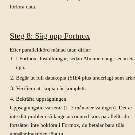
förlora data.
Steg 8: Säg upp Fortnox
Efter parallellkörd månad utan diffar:
I Fortnox: Inställningar, sedan Abonnemang, sedan S
upp.
Begär ut full datakopia (SIE4 plus underlag) som arki
Verifiera att kopian är komplett.
Bekräfta uppsägningen.
Uppsägningstid varierar (1–3 månader vanligen). Det är
inte ditt problem så länge accounted körs parallellt: du
fortsätter inte bokföra i Fortnox, du betalar bara tills
uppsägningstiden löpt ut.