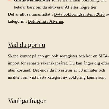
betalar bara om du aktiverar AI eller högre tier.
Det är allt sammanfattat i
Byta bokföringssystem 2026
o
kategorin i
Bokföring i AI-eran
.
Vad du gör nu
Skapa kontot på
app.gnubok.se/register
och kör en SIE4-
import för senaste räkenskapsåret. Du kan ångra dig efter
utan kostnad. Det enda du investerar är 30 minuter och
insikten om vad nästa kategori av bokföring känns som.
Vanliga frågor