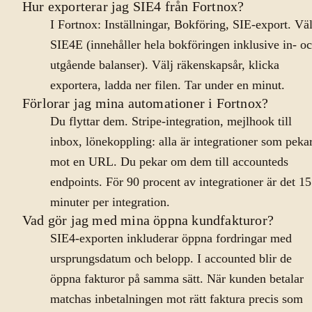
Hur exporterar jag SIE4 från Fortnox?
I Fortnox: Inställningar, Bokföring, SIE-export. Väl
SIE4E (innehåller hela bokföringen inklusive in- o
utgående balanser). Välj räkenskapsår, klicka
exportera, ladda ner filen. Tar under en minut.
Förlorar jag mina automationer i Fortnox?
Du flyttar dem. Stripe-integration, mejlhook till
inbox, lönekoppling: alla är integrationer som peka
mot en URL. Du pekar om dem till accounteds
endpoints. För 90 procent av integrationer är det 15
minuter per integration.
Vad gör jag med mina öppna kundfakturor?
SIE4-exporten inkluderar öppna fordringar med
ursprungsdatum och belopp. I accounted blir de
öppna fakturor på samma sätt. När kunden betalar
matchas inbetalningen mot rätt faktura precis som