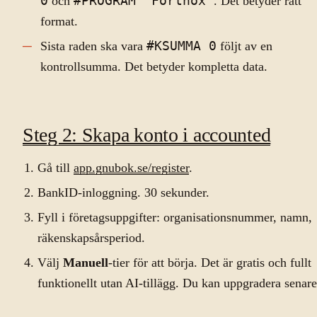
0
och
#PROGRAM "Fortnox"
. Det betyder rätt
format.
Sista raden ska vara
#KSUMMA 0
följt av en
kontrollsumma. Det betyder kompletta data.
Steg 2: Skapa konto i accounted
Gå till
app.gnubok.se/register
.
BankID-inloggning. 30 sekunder.
Fyll i företagsuppgifter: organisationsnummer, namn,
räkenskapsårsperiod.
Välj
Manuell
-tier för att börja. Det är gratis och fullt
funktionellt utan AI-tillägg. Du kan uppgradera senare