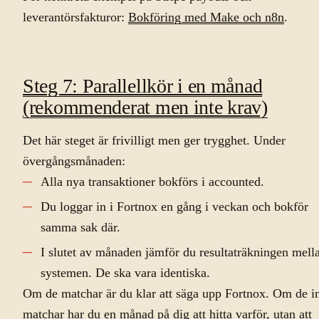
leverantörsfakturor:
Bokföring med Make och n8n
.
Steg 7: Parallellkör i en månad
(rekommenderat men inte krav)
Det här steget är frivilligt men ger trygghet. Under
övergångsmånaden:
Alla nya transaktioner bokförs i accounted.
Du loggar in i Fortnox en gång i veckan och bokför
samma sak där.
I slutet av månaden jämför du resultaträkningen mell
systemen. De ska vara identiska.
Om de matchar är du klar att säga upp Fortnox. Om de i
matchar har du en månad på dig att hitta varför, utan att