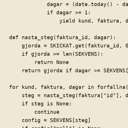
            dagar = (date.today() - da
            if dagar >= 1:

                yield kund, faktura, d
def nasta_steg(faktura_id, dagar):

    gjorda = SKICKAT.get(faktura_id, 0
    if gjorda >= len(SEKVENS):

        return None

    return gjorda if dagar >= SEKVENS[
for kund, faktura, dagar in forfallna(
    steg = nasta_steg(faktura["id"], d
    if steg is None:

        continue

    config = SEKVENS[steg]
