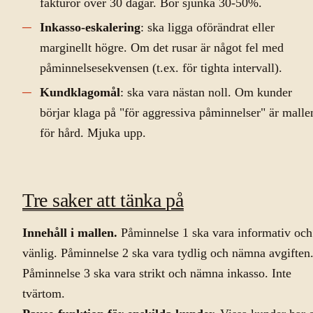
fakturor över 30 dagar. Bör sjunka 30-50%.
Inkasso-eskalering
: ska ligga oförändrat eller
marginellt högre. Om det rusar är något fel med
påminnelsesekvensen (t.ex. för tighta intervall).
Kundklagomål
: ska vara nästan noll. Om kunder
börjar klaga på "för aggressiva påminnelser" är malle
för hård. Mjuka upp.
Tre saker att tänka på
Innehåll i mallen.
Påminnelse 1 ska vara informativ och
vänlig. Påminnelse 2 ska vara tydlig och nämna avgiften
Påminnelse 3 ska vara strikt och nämna inkasso. Inte
tvärtom.