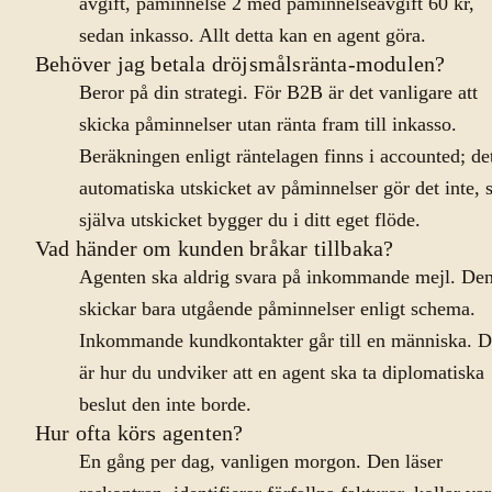
avgift, påminnelse 2 med påminnelseavgift 60 kr,
sedan inkasso. Allt detta kan en agent göra.
Behöver jag betala dröjsmålsränta-modulen?
Beror på din strategi. För B2B är det vanligare att
skicka påminnelser utan ränta fram till inkasso.
Beräkningen enligt räntelagen finns i accounted; de
automatiska utskicket av påminnelser gör det inte, 
själva utskicket bygger du i ditt eget flöde.
Vad händer om kunden bråkar tillbaka?
Agenten ska aldrig svara på inkommande mejl. De
skickar bara utgående påminnelser enligt schema.
Inkommande kundkontakter går till en människa. D
är hur du undviker att en agent ska ta diplomatiska
beslut den inte borde.
Hur ofta körs agenten?
En gång per dag, vanligen morgon. Den läser