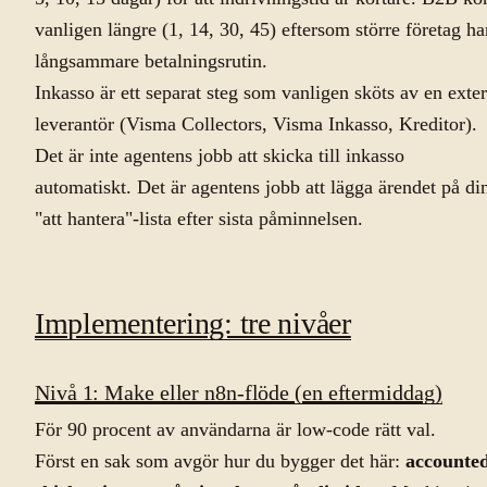
vanligen längre (1, 14, 30, 45) eftersom större företag ha
långsammare betalningsrutin.
Inkasso är ett separat steg som vanligen sköts av en exte
leverantör (Visma Collectors, Visma Inkasso, Kreditor).
Det är inte agentens jobb att skicka till inkasso
automatiskt. Det är agentens jobb att lägga ärendet på di
"att hantera"-lista efter sista påminnelsen.
Implementering: tre nivåer
Nivå 1: Make eller n8n-flöde (en eftermiddag)
För 90 procent av användarna är low-code rätt val.
Först en sak som avgör hur du bygger det här:
accounte