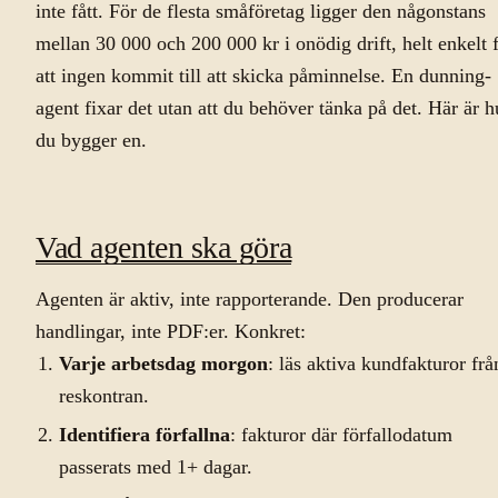
inte fått. För de flesta småföretag ligger den någonstans
mellan 30 000 och 200 000 kr i onödig drift, helt enkelt 
att ingen kommit till att skicka påminnelse. En dunning-
agent fixar det utan att du behöver tänka på det. Här är h
du bygger en.
Vad agenten ska göra
Agenten är aktiv, inte rapporterande. Den producerar
handlingar, inte PDF:er. Konkret:
Varje arbetsdag morgon
: läs aktiva kundfakturor frå
reskontran.
Identifiera förfallna
: fakturor där förfallodatum
passerats med 1+ dagar.