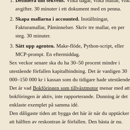
Definiera din sekvens.
Vilka dagar, vilka mallar, vilk
avgifter. 30 minuter i ett dokument med en penna.
Skapa mallarna i accounted.
Inställningar,
Fakturamallar, Påminnelser. Skriv tre mallar, en per
steg. 30 minuter.
Sätt upp agenten.
Make-flöde, Python-script, eller
MCP-prompt. En eftermiddag.
Sex veckor senare ska du ha 30–50 procent mindre i
utestående förfallen kapitalbindning. Det är vanligen 30
000–150 000 kr i kassan som du tidigare hade utestående
Det är vad
Bokföringen som tillväxtmotor
menar med att
bokföringen är aktiv, inte rapporterande. Dunning är det
enklaste exemplet på samma idé.
Den dåligaste tiden att bygga det här är när du upptäcker
att hälften av reskontran är förfallen. Den bästa är nu.