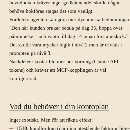
huvudboken kräver inget godkännande; skulle något
behöva bokföras stagas det som vanligt.
Fördelen: agenten kan göra mer dynamiska bedömningar
"Den här kunden brukar betala på dag 35, hoppa över
påminnelse 1 och vänta till dag 14 innan första utskick."
Det skulle vara mycket logik i nivå 2 men är trivialt i
prompten på nivå 3.
Nackdelen: kostar lite mer per körning (Claude API-
tokens) och kräver att MCP-kopplingen är väl
konfigurerad.
Vad du behöver i din kontoplan
Inget exotiskt. Men för att räkna effekt:
1510
: kundfordran (där dina utestående fakturor ligge