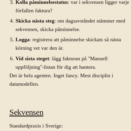
Kolla påminnelsestatus
: var i sekvensen ligger varje
förfallen faktura?
Skicka nästa steg
: om dagsavståndet stämmer med
sekvensen, skicka påminnelse.
Logga
: registrera att påminnelse skickats så nästa
körning vet var den är.
Vid sista steget
: lägg fakturan på "Manuell
uppföljning"-listan för dig att hantera.
Det är hela agenten. Inget fancy. Mest disciplin i
datamodellen.
Sekvensen
Standardpraxis i Sverige: