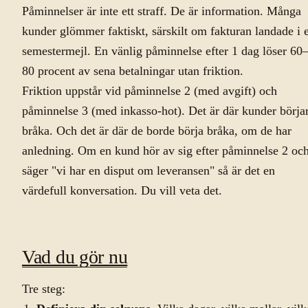
Påminnelser är inte ett straff. De är information. Många
kunder glömmer faktiskt, särskilt om fakturan landade i e
semestermejl. En vänlig påminnelse efter 1 dag löser 60
80 procent av sena betalningar utan friktion.
Friktion uppstår vid påminnelse 2 (med avgift) och
påminnelse 3 (med inkasso-hot). Det är där kunder börja
bråka. Och det är där de borde börja bråka, om de har
anledning. Om en kund hör av sig efter påminnelse 2 oc
säger "vi har en disput om leveransen" så är det en
värdefull konversation. Du vill veta det.
Vad du gör nu
Tre steg: